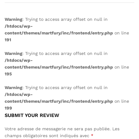
Warning
: Trying to access array offset on null in
/htdocs/wp-
content/themes/martfury/inc/frontend/entry.php
on line
191
Warning
: Trying to access array offset on null in
/htdocs/wp-
content/themes/martfury/inc/frontend/entry.php
on line
195
Warning
: Trying to access array offset on null in
/htdocs/wp-
content/themes/martfury/inc/frontend/entry.php
on line
199
SUBMIT YOUR REVIEW
Votre adresse de messagerie ne sera pas publiée.
Les
champs obligatoires sont indiqués avec
*