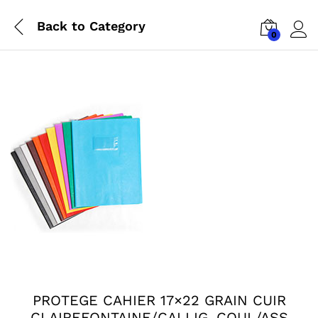
Back to
Category
0
Log i
PROTEGE CAHIER 17×22 GRAIN CUIR
CLAIREFONTAINE/CALLIG. COUL/ASS