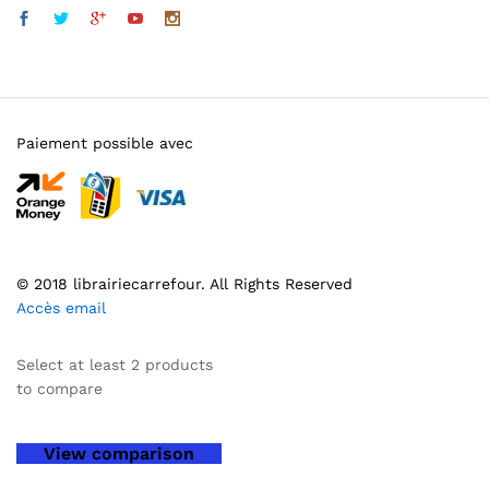
Paiement possible avec
© 2018 librairiecarrefour. All Rights Reserved
Accès email
Select at least 2 products
to compare
View comparison