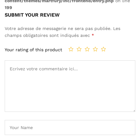
content/themes/martfury/inc/frontend/entry.php
on line
199
SUBMIT YOUR REVIEW
Votre adresse de messagerie ne sera pas publiée.
Les
champs obligatoires sont indiqués avec
*
Your rating of this product