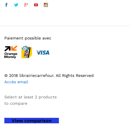
Paiement possible avec
© 2018 librairiecarrefour. All Rights Reserved
Accès email
Select at least 2 products
to compare
View comparison