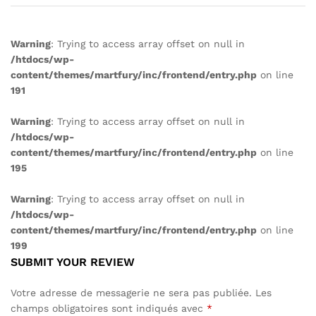
Warning
: Trying to access array offset on null in
/htdocs/wp-
content/themes/martfury/inc/frontend/entry.php
on line
191
Warning
: Trying to access array offset on null in
/htdocs/wp-
content/themes/martfury/inc/frontend/entry.php
on line
195
Warning
: Trying to access array offset on null in
/htdocs/wp-
content/themes/martfury/inc/frontend/entry.php
on line
199
SUBMIT YOUR REVIEW
Votre adresse de messagerie ne sera pas publiée.
Les
champs obligatoires sont indiqués avec
*