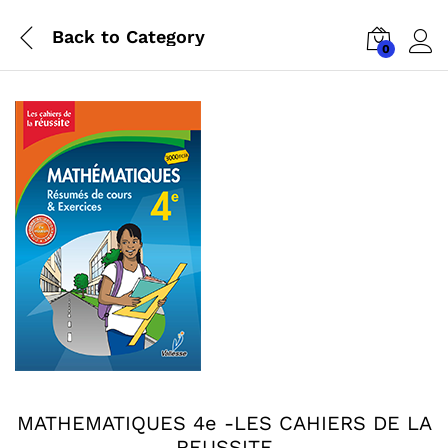
Back to
Category
0
Log i
MATHEMATIQUES 4e -LES CAHIERS DE LA
REUSSITE