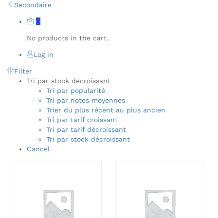
Secondaire
0
No products in the cart.
Log in
Filter
Tri par stock décroissant
Tri par popularité
Tri par notes moyennes
Trier du plus récent au plus ancien
Tri par tarif croissant
Tri par tarif décroissant
Tri par stock décroissant
Cancel